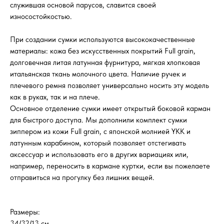
служившая основой парусов, славится своей
износостойкостью.
При создании сумки используются высококачественные
материалы: кожа без искусственных покрытий Full grain,
долговечная литая латунная фурнитура, мягкая хлопковая
итальянская ткань молочного цвета. Наличие ручек и
плечевого ремня позволяет универсально носить эту модель
как в руках, так и на плече.
Основное отделение сумки имеет открытый боковой карман
для быстрого доступа. Мы дополнили комплект сумки
зиппером из кожи Full grain, с японской молнией YKK и
латунным карабином, который позволяет отстегивать
аксессуар и использовать его в других вариациях или,
например, переносить в кармане куртки, если вы пожелаете
отправиться на прогулку без лишних вещей.
Размеры:
34/32/13 см