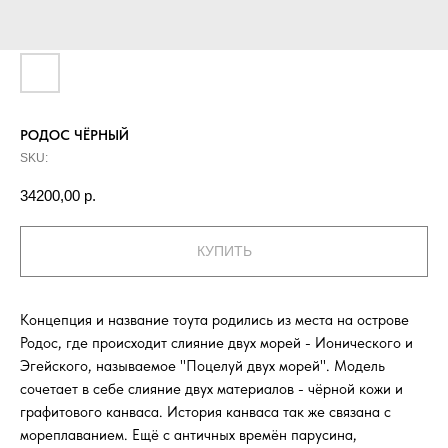
РОДОС ЧЁРНЫЙ
SKU:
34200,00
р.
КУПИТЬ
Концепция и название тоута родились из места на острове
Родос, где происходит слияние двух морей - Ионического и
Эгейского, называемое "Поцелуй двух морей". Модель
сочетает в себе слияние двух материалов - чёрной кожи и
графитового канваса. История канваса так же связана с
мореплаванием. Ещё с античных времён парусина,