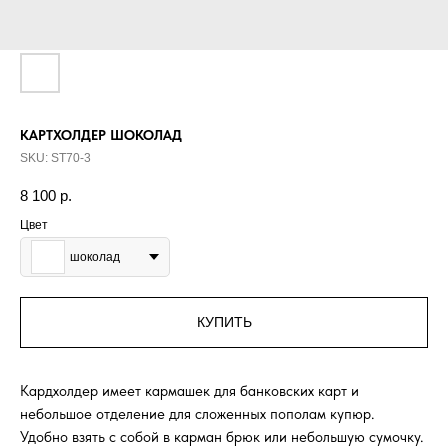
КАРТХОЛДЕР ШОКОЛАД
SKU:
ST70-3
8 100
р.
Цвет
шоколад
КУПИТЬ
Кардхолдер имеет кармашек для банковских карт и
небольшое отделение для сложенных пополам купюр.
Удобно взять с собой в карман брюк или небольшую сумочку.