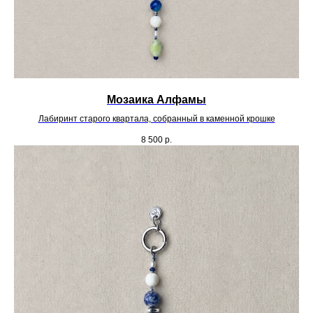
Мозаика Алфамы
Лабиринт старого квартала, собранный в каменной крошке
8 500
р.