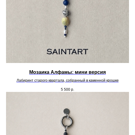
Мозаика Алфамы: мини версия
Лабиринт старого квартала, собранный в каменной крошке
5 500
р.