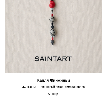
Капля Жинжиньи
Жинжинья — вишневый ликер, символ города
5 500
р.