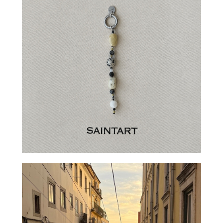
индивидуального заказа. Мы создадим для вас вещь,
которая станет отражением вашего стиля и
уникальности.
ОТПРАВИТЬ
info@saintart.su
+7 911 764-90-34