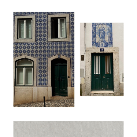
СОЗДАЙТЕ СВОЮ ИСТОРИЮ
Если вы долго искали, но так и не нашли свою
идеальную сумку, мы с удовольствием воплотим вашу
мечту в реальность. Заполните форму ниже, и мы
свяжемся с вами, чтобы обсудить детали вашего