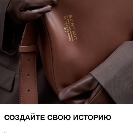
НАШИ ИЗДЕЛИЯ ПРЕДСТАВЛЕНЫ В
ПРОСТРАНСТВАХ:
г. Санкт-Петербург
SUBBOTA, ул. Б.Конюшенная, д. 10
SUBBOTA, ул. Съезжинская, д. 11
г. Красноярск,